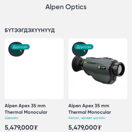
Alpen Optics
БҮТЭЭГДЭХҮҮНҮҮД
Дууссан
Шинэ
Дууссан
Alpen Apex 35 mm
Alpen Apex 35 mm
Thermal Monocular
Thermal Monocular
Шөнийн
Аялал, чөлөөт цагийн
5,479,000
₮
5,479,000
₮