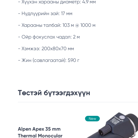
- Хүүхэн харааны диаметр: 4.9 мм
- Нүдлүүрийн зай: 17 мм
- Харааны талбай: 103 м @ 1000 м
- Ойр фокуслах чадал: 2 м
- Хэмжээ: 200х80х70 мм
- Жин (савлагаатай): 590 г
Төстэй бүтээгдэхүүн
New
Alpen Apex 35 mm
Thermal Monocular