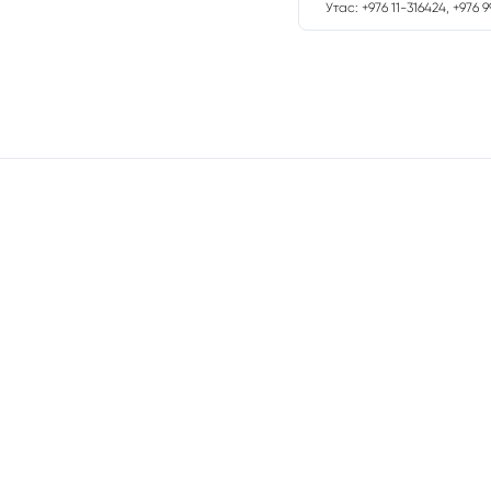
Утас: +976 11-316424, +976 