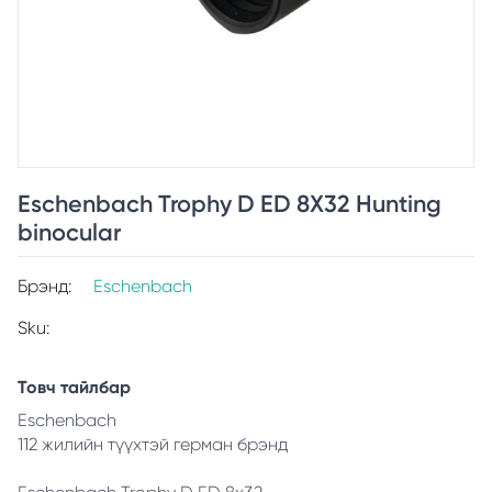
Eschenbach Trophy D ED 8X32 Hunting
binocular
Брэнд:
Eschenbach
Sku:
Товч тайлбар
Eschenbach
112 жилийн түүхтэй герман брэнд