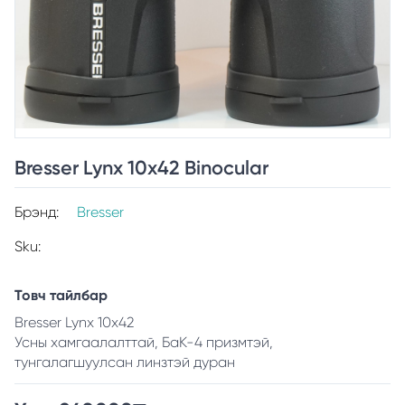
Bresser Lynx 10x42 Binocular
Брэнд:
Bresser
Sku:
Товч тайлбар
Bresser Lynx 10x42
Усны хамгаалалттай, БаК-4 призмтэй,
тунгалагшуулсан линзтэй дуран