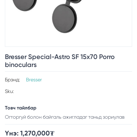
Bresser Special-Astro SF 15x70 Porro
binoculars
Брэнд:
Bresser
Sku:
Товч тайлбар
Огторгуй болон байгаль ажигладаг таньд зориулав
Үнэ:
1,270,000
₮