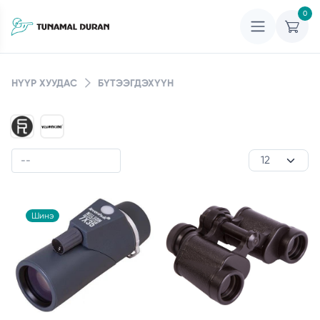
0
НҮҮР ХУУДАС
БҮТЭЭГДЭХҮҮН
Шинэ