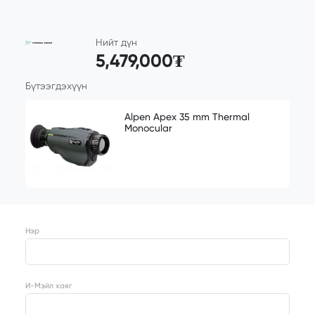
Нийт дүн
5,479,000₮
Бүтээгдэхүүн
Alpen Apex 35 mm Thermal
Monocular
Нэр
И-Мэйл хаяг