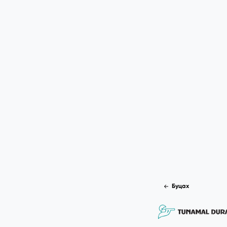
Буцах