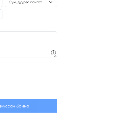
дууссан байна