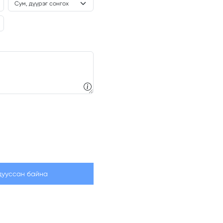
дууссан байна