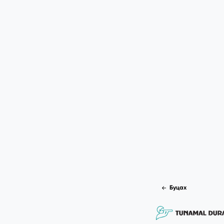
Буцах