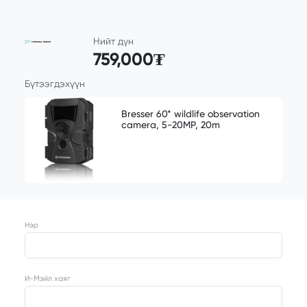
Нийт дүн
759,000₮
Бүтээгдэхүүн
Bresser 60* wildlife observation
camera, 5-20MP, 20m
Нэр
И-Мэйл хаяг